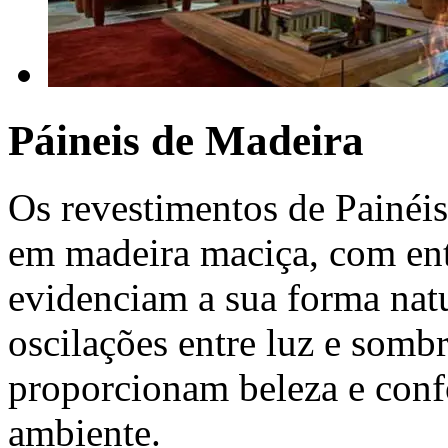
Páineis de Madeira
Os revestimentos de Painéi
em madeira maciça, com ent
evidenciam a sua forma natu
oscilações entre luz e som
proporcionam beleza e conf
ambiente.