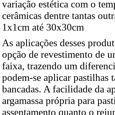
variação estética com o te
cerâmicas dentre tantas out
1x1cm até 30x30cm
As aplicações desses produ
opção de revestimento de u
faixa, trazendo um diferenc
podem-se aplicar pastilhas
bancadas. A facilidade da a
argamassa própria para pasti
assentamento quanto o reju