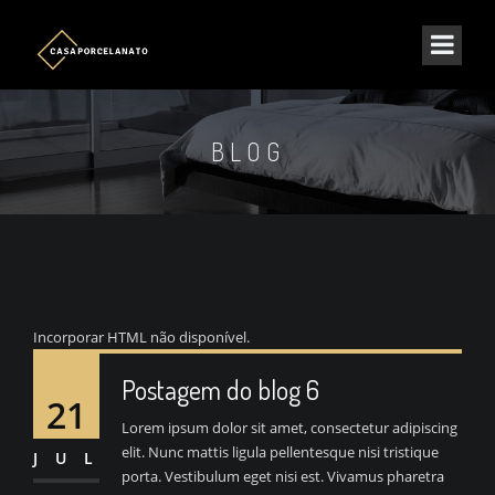
BLOG
Incorporar HTML não disponível.
Postagem do blog 6
21
Lorem ipsum dolor sit amet, consectetur adipiscing
elit. Nunc mattis ligula pellentesque nisi tristique
JUL
porta. Vestibulum eget nisi est. Vivamus pharetra