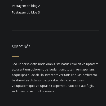
Postagem do blog 2
Postagem do blog 3
SOBRE NÓS
Sed ut perspiciatis unde omnis iste natus error sit voluptatem
accusantium doloremque laudantium, totam rem aperiam,
eaque ipsa quae ab illo inventore veritatis et quasi architecto
beatae vitae dicta sunt explicabo. Nemo enim ipsam
voluptatem quia voluptas sit aspernatur aut odit aut fugit,
sed quia consequuntur magni