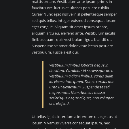
mattis ornare. Vestibulum ante ipsum primis in
faucibus orci luctus et ultrices posuere cubilia
Curae; Nunc eget nisl vel nisl pellentesque semper
sed quis tellus. Integer euismod consequat ipsum
eget congue. Aliquam sit amet ipsum ornare,
aliquam arcu eu, eleifend ante. Vestibulum iaculis
finibus quam, quis vestibulum ligula blandit ut.
Suspendisse sit amet dolor vitae lectus posuere
vestibulum. Fusce a est dui.
Vestibulum finibus lobortis neque in
tincidunt. Curabitur id scelerisque orci.
Vestibulum a diam finibus, varius diam
in, elementum quam. Donec cursus non
urna ut elementum. Suspendisse sed
neque nunc. Nam rhoncus massa
scelerisque neque aliquet, non volutpat
orci eleifend.
Ut tellus ligula, interdum a interdum ut, egestas ut
ipsum. Vivamus viverra consequat ipsum, nec