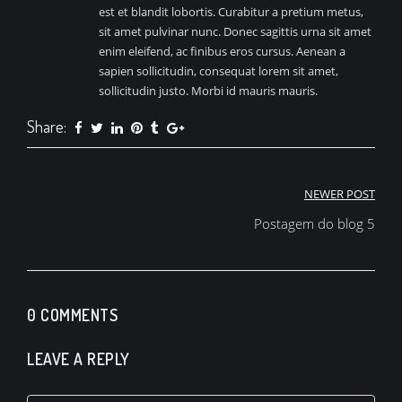
est et blandit lobortis. Curabitur a pretium metus,
sit amet pulvinar nunc. Donec sagittis urna sit amet
enim eleifend, ac finibus eros cursus. Aenean a
sapien sollicitudin, consequat lorem sit amet,
sollicitudin justo. Morbi id mauris mauris.
Share:
Navegação
NEWER POST
de
Postagem do blog 5
Post
0 COMMENTS
LEAVE A REPLY