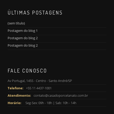
ÚLTIMAS POSTAGENS
(sem título)
Postagem do blog 1
Postagem do blog 2
Postagem do blog 2
FALE CONOSCO
Av Portugal, 1455 - Centro - Santo André/SP
Telefone:
+55 11 4437-1001
Atendimento:
contato@casadoporcelanato.com.br
Horário:
Seg-Sex: 09h - 18h | Sab: 10h - 14h