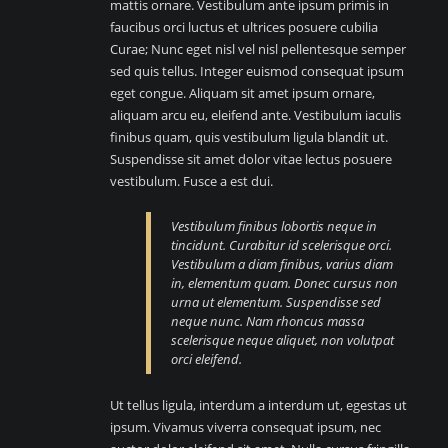
mattis ornare. Vestibulum ante ipsum primis in
faucibus orci luctus et ultrices posuere cubilia
Curae; Nunc eget nisl vel nisl pellentesque semper
sed quis tellus. Integer euismod consequat ipsum
eget congue. Aliquam sit amet ipsum ornare,
aliquam arcu eu, eleifend ante. Vestibulum iaculis
finibus quam, quis vestibulum ligula blandit ut.
Suspendisse sit amet dolor vitae lectus posuere
vestibulum. Fusce a est dui.
Vestibulum finibus lobortis neque in
tincidunt. Curabitur id scelerisque orci.
Vestibulum a diam finibus, varius diam
in, elementum quam. Donec cursus non
urna ut elementum. Suspendisse sed
neque nunc. Nam rhoncus massa
scelerisque neque aliquet, non volutpat
orci eleifend.
Ut tellus ligula, interdum a interdum ut, egestas ut
ipsum. Vivamus viverra consequat ipsum, nec