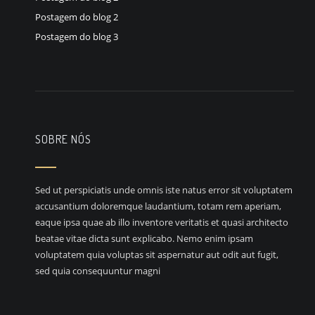
Postagem do blog 2
Postagem do blog 3
SOBRE NÓS
Sed ut perspiciatis unde omnis iste natus error sit voluptatem
accusantium doloremque laudantium, totam rem aperiam,
eaque ipsa quae ab illo inventore veritatis et quasi architecto
beatae vitae dicta sunt explicabo. Nemo enim ipsam
voluptatem quia voluptas sit aspernatur aut odit aut fugit,
sed quia consequuntur magni