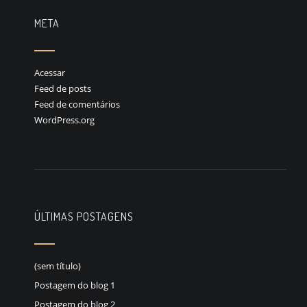
META
Acessar
Feed de posts
Feed de comentários
WordPress.org
ÚLTIMAS POSTAGENS
(sem título)
Postagem do blog 1
Postagem do blog 2