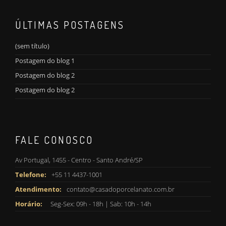
ÚLTIMAS POSTAGENS
(sem título)
Postagem do blog 1
Postagem do blog 2
Postagem do blog 2
FALE CONOSCO
Av Portugal, 1455 - Centro - Santo André/SP
Telefone:
+55 11 4437-1001
Atendimento:
contato@casadoporcelanato.com.br
Horário:
Seg-Sex: 09h - 18h | Sab: 10h - 14h