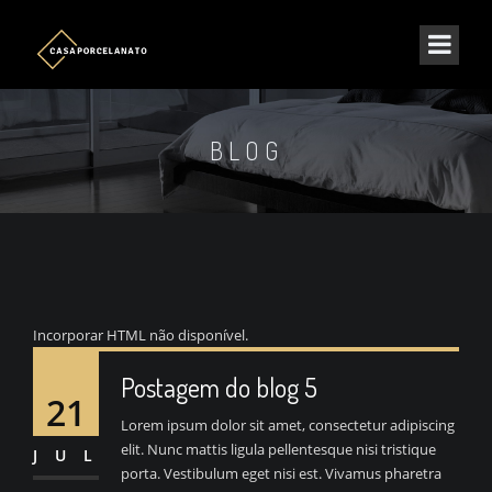
BLOG
Incorporar HTML não disponível.
Postagem do blog 5
21
Lorem ipsum dolor sit amet, consectetur adipiscing
elit. Nunc mattis ligula pellentesque nisi tristique
JUL
porta. Vestibulum eget nisi est. Vivamus pharetra